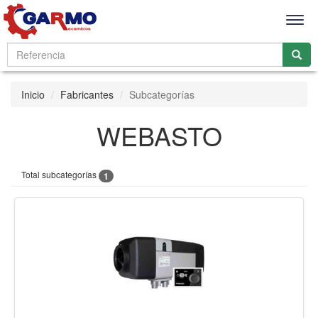
Men
Inicio
Fabricantes
Subcategorías
WEBASTO
Total subcategorías
1