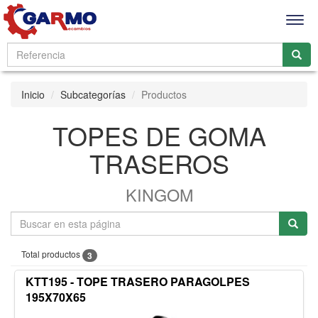
Men
Inicio
Subcategorías
Productos
TOPES DE GOMA
TRASEROS
KINGOM
Total productos
3
KTT195 - TOPE TRASERO PARAGOLPES
195X70X65