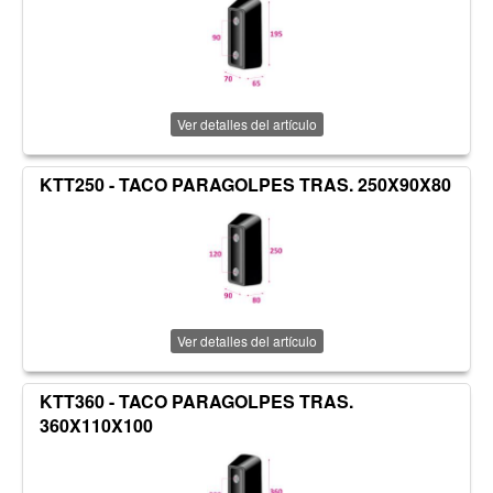
Ver detalles del artículo
KTT250 - TACO PARAGOLPES TRAS. 250X90X80
Ver detalles del artículo
KTT360 - TACO PARAGOLPES TRAS.
360X110X100