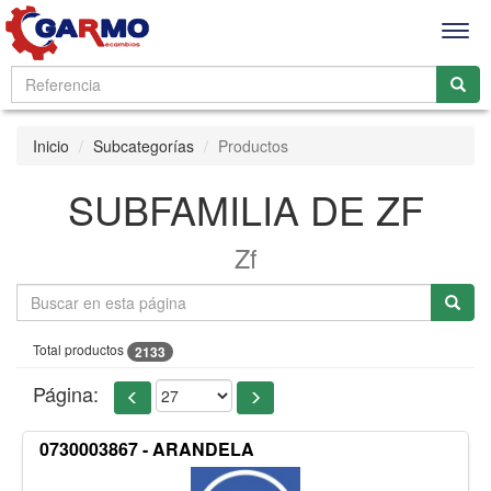
Men
Inicio
Subcategorías
Productos
SUBFAMILIA DE ZF
Zf
Total productos
2133
Página:
0730003867 - ARANDELA