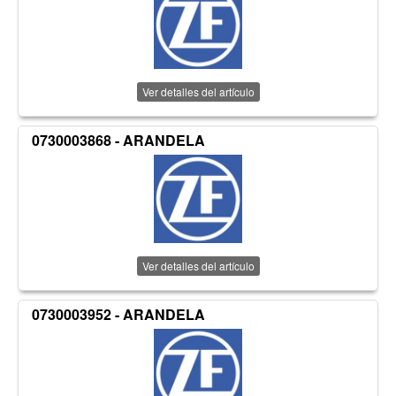
Ver detalles del artículo
0730003868 - ARANDELA
Ver detalles del artículo
0730003952 - ARANDELA