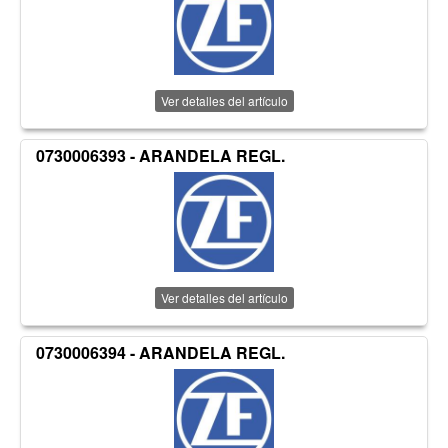
Ver detalles del artículo
0730006393 - ARANDELA REGL.
Ver detalles del artículo
0730006394 - ARANDELA REGL.