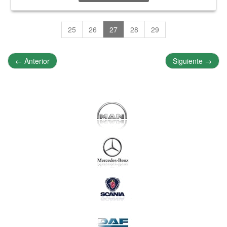
25
26
27
28
29
←
Anterior
Siguiente
→