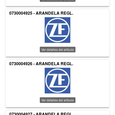
0730004925 - ARANDELA REGL.
Ver detalles del artículo
0730004926 - ARANDELA REGL.
Ver detalles del artículo
0730004927 - ARANDELA REGL.