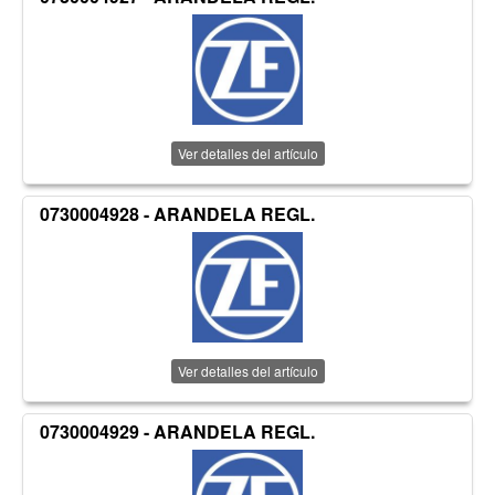
Ver detalles del artículo
0730004928 - ARANDELA REGL.
Ver detalles del artículo
0730004929 - ARANDELA REGL.