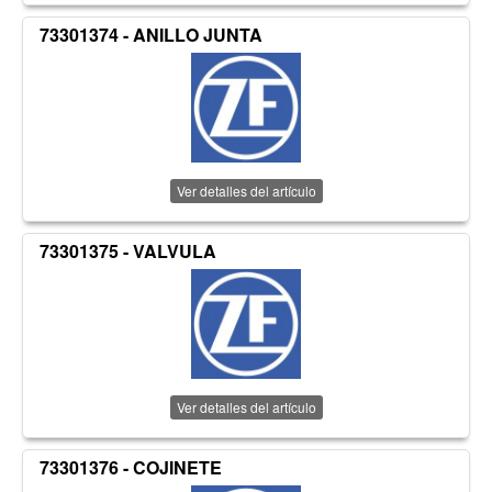
73301374 - ANILLO JUNTA
Ver detalles del artículo
73301375 - VALVULA
Ver detalles del artículo
73301376 - COJINETE