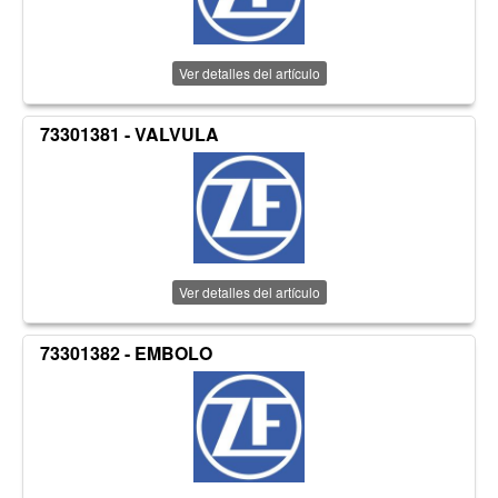
Ver detalles del artículo
73301381 - VALVULA
Ver detalles del artículo
73301382 - EMBOLO