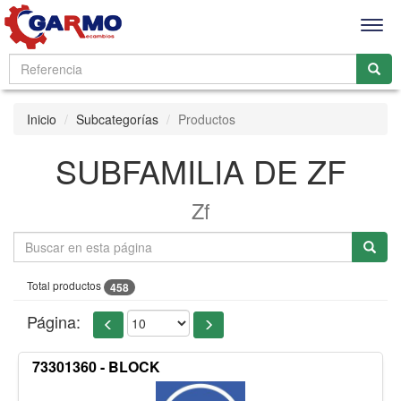
Men
Inicio
Subcategorías
Productos
SUBFAMILIA DE ZF
Zf
Total productos
458
Página:
73301360 - BLOCK