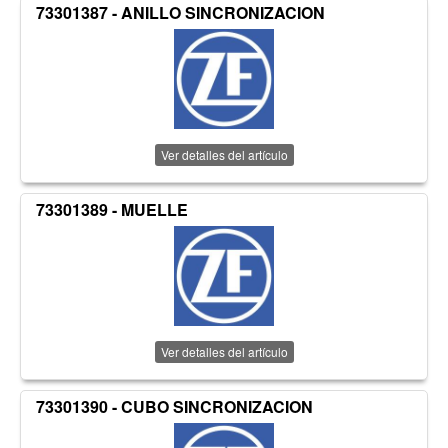
73301387 - ANILLO SINCRONIZACION
Ver detalles del artículo
73301389 - MUELLE
Ver detalles del artículo
73301390 - CUBO SINCRONIZACION