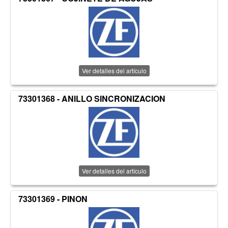
Ver detalles del artículo
73301368 - ANILLO SINCRONIZACION
Ver detalles del artículo
73301369 - PINON