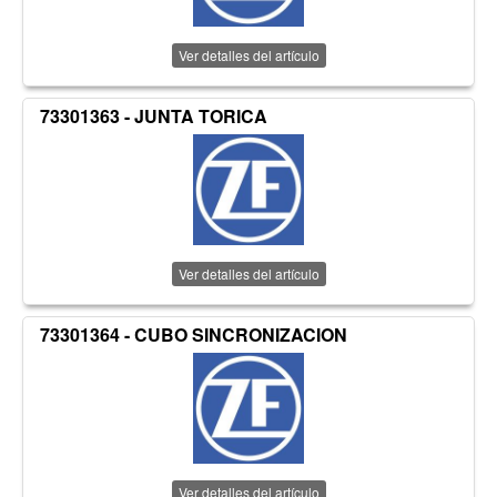
Ver detalles del artículo
73301363 - JUNTA TORICA
Ver detalles del artículo
73301364 - CUBO SINCRONIZACION
Ver detalles del artículo