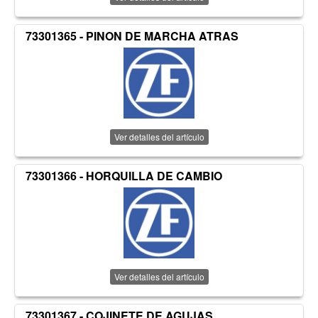
73301365 - PINON DE MARCHA ATRAS
Ver detalles del artículo
73301366 - HORQUILLA DE CAMBIO
Ver detalles del artículo
73301367 - COJINETE DE AGUJAS