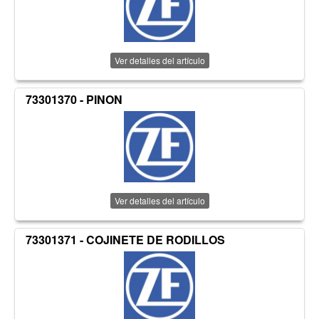
Ver detalles del artículo
73301370 - PINON
Ver detalles del artículo
73301371 - COJINETE DE RODILLOS