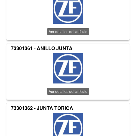
Ver detalles del artículo
73301361 - ANILLO JUNTA
Ver detalles del artículo
73301362 - JUNTA TORICA