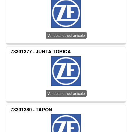
Ver detalles del artículo
73301377 - JUNTA TORICA
Ver detalles del artículo
73301380 - TAPON