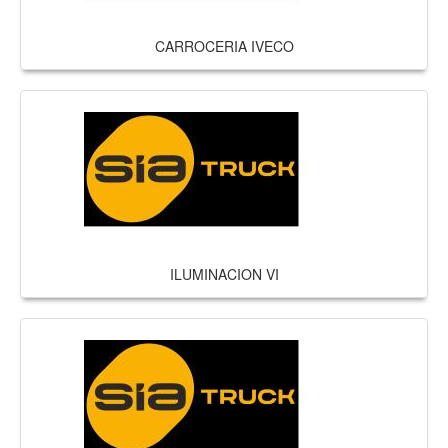
CARROCERIA IVECO
ILUMINACION VI