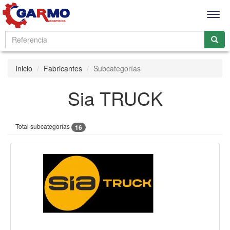
Men
Inicio
Fabricantes
Subcategorías
Sia TRUCK
Total subcategorías
16