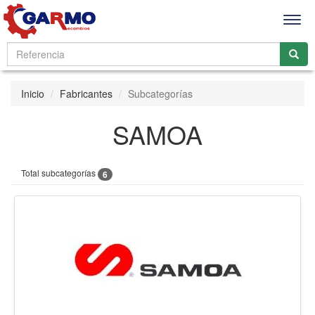
Men
Inicio
Fabricantes
Subcategorías
SAMOA
Total subcategorías
6