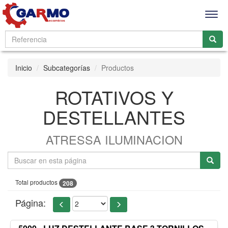
Men
Inicio
Subcategorías
Productos
ROTATIVOS Y
DESTELLANTES
ATRESSA ILUMINACION
Total productos
208
Página: