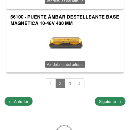
Ver detalles del artículo
66100 - PUENTE ÁMBAR DESTELLEANTE BASE
MAGNÉTICA 10-48V 400 MM
Ver detalles del artículo
1
2
3
4
←
Anterior
Siguiente
→