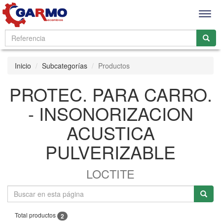
Men
Inicio
Subcategorías
Productos
PROTEC. PARA CARRO.
- INSONORIZACION
ACUSTICA
PULVERIZABLE
LOCTITE
Total productos
2