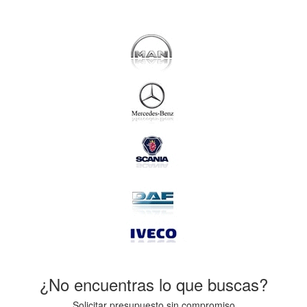
¿No encuentras lo que buscas?
Solicitar presupuesto sin compromiso