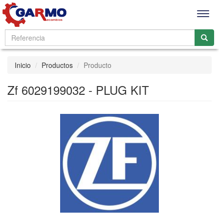
Men
Inicio
Productos
Producto
Zf 6029199032 - PLUG KIT