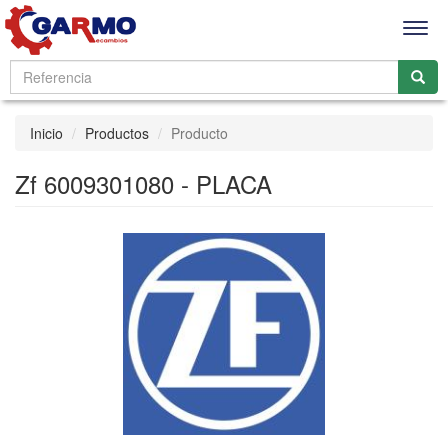
Men
Inicio
Productos
Producto
Zf 6009301080 - PLACA