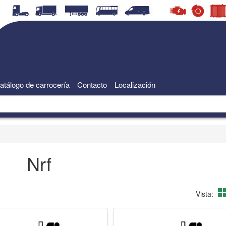
atálogo de carrocería
Contacto
Localización
Nrf
Vista: