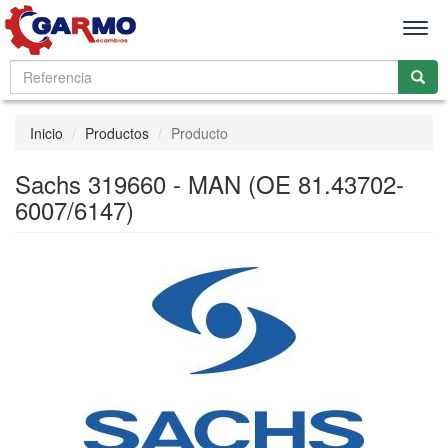
Men
Inicio
Productos
Producto
Sachs 319660 - MAN (OE 81.43702-
6007/6147)