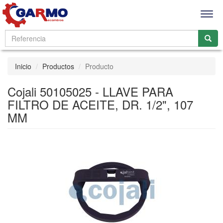
Men
Inicio
Productos
Producto
Cojali 50105025 - LLAVE PARA
FILTRO DE ACEITE, DR. 1/2", 107
MM