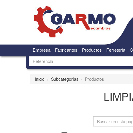
Empresa
Fabricantes
Productos
Ferretería
C
Inicio
Subcategorías
Productos
LIMP