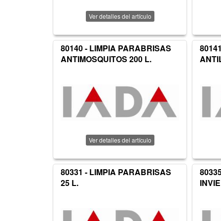
Ver detalles del artículo
80140 - LIMPIA PARABRISAS
8014
ANTIMOSQUITOS 200 L.
ANTI
Ver detalles del artículo
80331 - LIMPIA PARABRISAS
8033
25 L.
INVIE