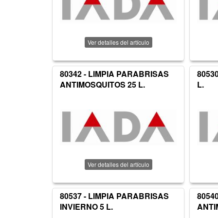
Ver detalles del artículo
80342 - LIMPIA PARABRISAS
8053
ANTIMOSQUITOS 25 L.
L.
Ver detalles del artículo
80537 - LIMPIA PARABRISAS
8054
INVIERNO 5 L.
ANTI