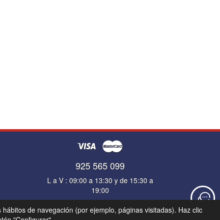
925 565 099
L a V : 09:00 a 13:30 y de 15:30 a
19:00
s hábitos de navegación (por ejemplo, páginas visitadas). Haz clic
tón "Configurar".