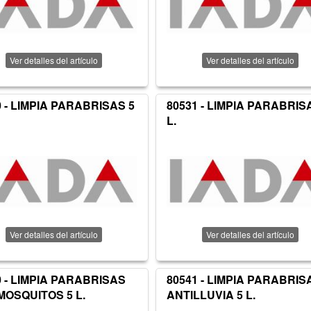
Ver detalles del artículo
Ver detalles del artículo
0 - LIMPIA PARABRISAS 5
80531 - LIMPIA PARABRIS
L.
Ver detalles del artículo
Ver detalles del artículo
0 - LIMPIA PARABRISAS
80541 - LIMPIA PARABRIS
MOSQUITOS 5 L.
ANTILLUVIA 5 L.