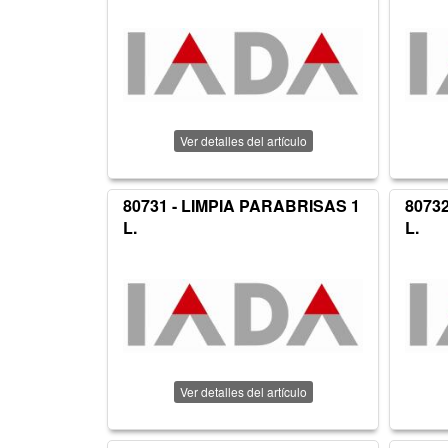
Ver detalles del artículo
80731 - LIMPIA PARABRISAS 1
8073
L.
L.
Ver detalles del artículo