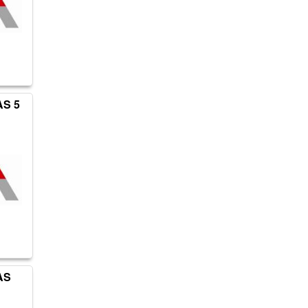
AS 5
AS