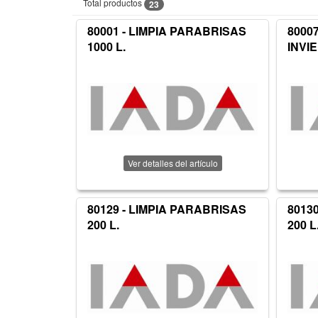
Total productos
23
80001 - LIMPIA PARABRISAS
8000
1000 L.
INVIE
Ver detalles del artículo
80129 - LIMPIA PARABRISAS
8013
200 L.
200 L