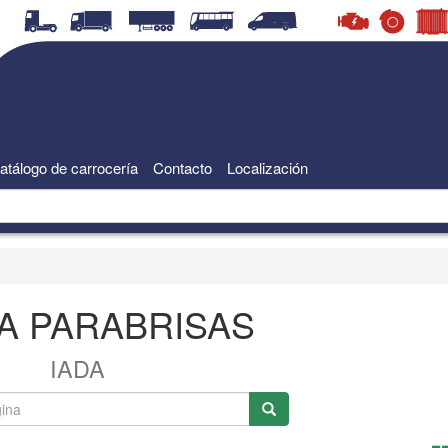
atálogo de carrocería
Contacto
Localización
IA PARABRISAS
IADA