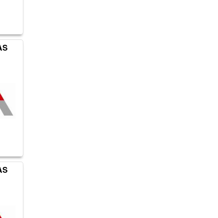
AS
AS