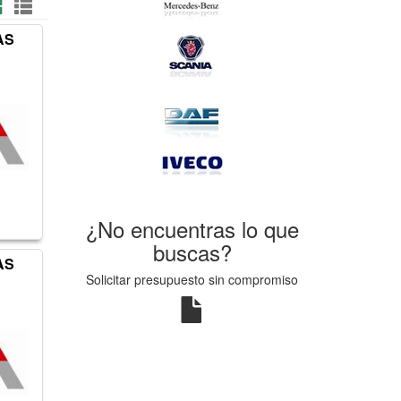
AS
¿No encuentras lo que
buscas?
AS
Solicitar presupuesto sin compromiso