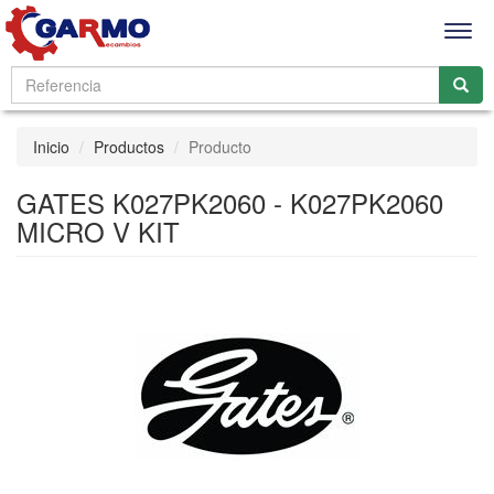
Men
Inicio
Productos
Producto
GATES K027PK2060 - K027PK2060
MICRO V KIT