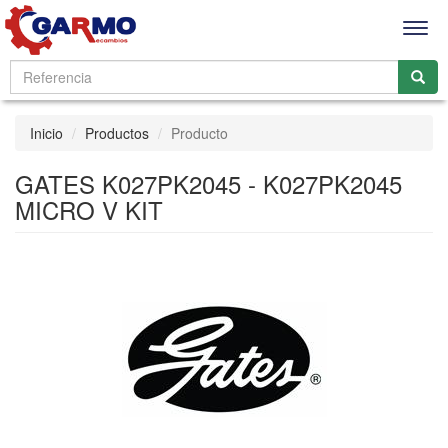
Men
Inicio
Productos
Producto
GATES K027PK2045 - K027PK2045
MICRO V KIT