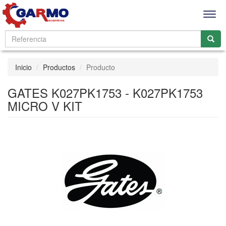
Men
Inicio
Productos
Producto
GATES K027PK1753 - K027PK1753
MICRO V KIT