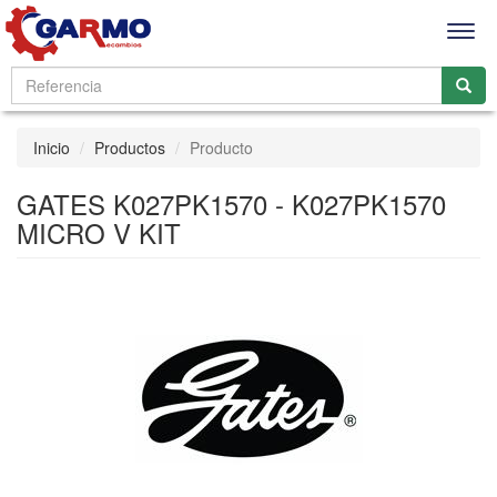
Men
Inicio
Productos
Producto
GATES K027PK1570 - K027PK1570
MICRO V KIT