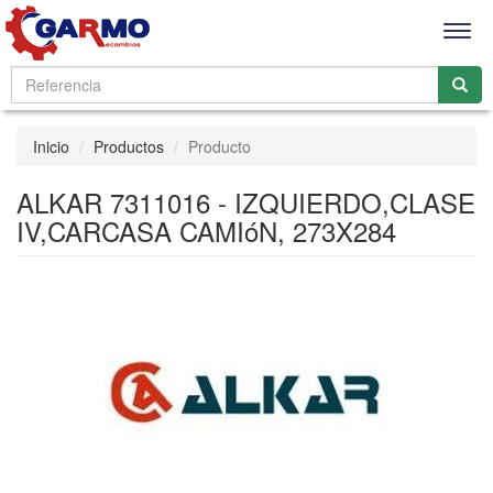
Men
Inicio
Productos
Producto
ALKAR 7311016 - IZQUIERDO,CLASE
IV,CARCASA CAMIóN, 273X284