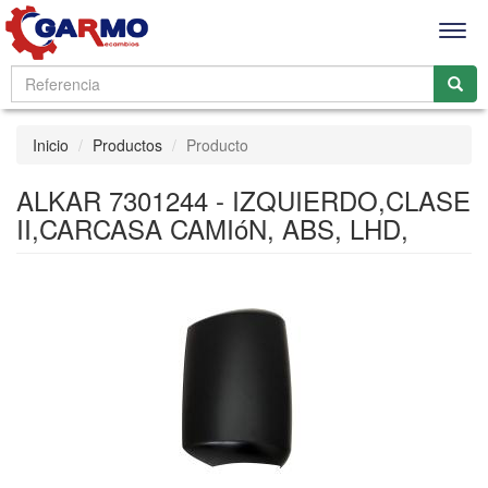
Men
Inicio
Productos
Producto
ALKAR 7301244 - IZQUIERDO,CLASE
II,CARCASA CAMIóN, ABS, LHD,