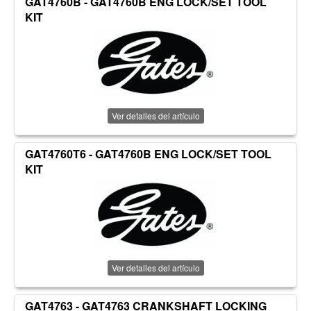
GAT4760B - GAT4760B ENG LOCK/SET TOOL
KIT
Ver detalles del artículo
GAT4760T6 - GAT4760B ENG LOCK/SET TOOL
KIT
Ver detalles del artículo
GAT4763 - GAT4763 CRANKSHAFT LOCKING