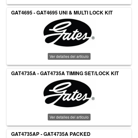
GAT4695 - GAT4695 UNI & MULTI LOCK KIT
Ver detalles del artículo
GAT4735A - GAT4735A TIMING SET/LOCK KIT
Ver detalles del artículo
GAT4735AP - GAT4735A PACKED