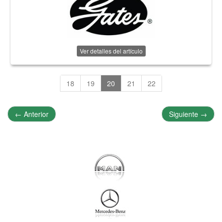
Ver detalles del artículo
18
19
20
21
22
←
Anterior
Siguiente
→