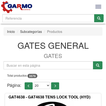
Men
Inicio
Subcategorías
Productos
GATES GENERAL
GATES
Total productos
3576
Página:
GAT4638 - GAT4638 TENS LOCK TOOL (HYD)