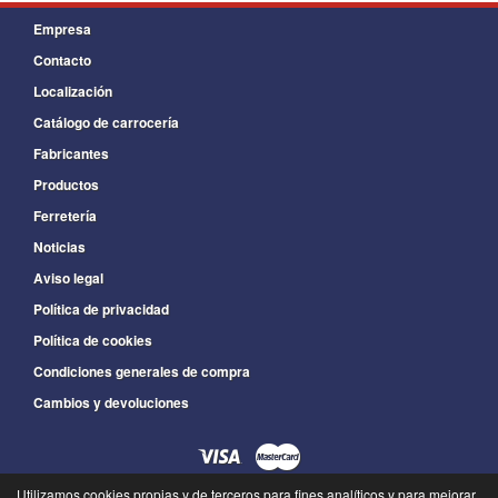
Empresa
Contacto
Localización
Catálogo de carrocería
Fabricantes
Productos
Ferretería
Noticias
Aviso legal
Política de privacidad
Política de cookies
Condiciones generales de compra
Cambios y devoluciones
Utilizamos cookies propias y de terceros para fines analíticos y para mejorar