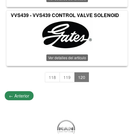
VVS439 - VVS439 CONTROL VALVE SOLENOID
Ver detalles del artículo
118
119
120
←
Anterior