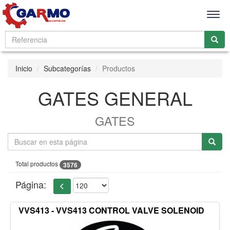
Men
Inicio
Subcategorías
Productos
GATES GENERAL
GATES
Total productos
3576
Página:
VVS413 - VVS413 CONTROL VALVE SOLENOID