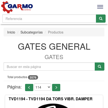
Men
Inicio
Subcategorías
Productos
GATES GENERAL
GATES
Total productos
3576
Página:
TVD1194 - TVD1194 DA TORS VIBR. DAMPER