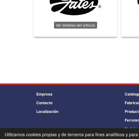
Ver detalles del artículo
Empresa
Catálog
Contacto
Fabrica
Localización
Product
Ferreter
Noticia
Utilizamos cookies propias y de terceros para fines analíticos y para