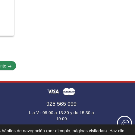
ente
→
925 565 099
L a V : 09:00 a 13:30 y de 15:30 a
19:00
s hábitos de navegación (por ejemplo, páginas visitadas). Haz clic