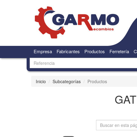
Empresa
Fabricantes
Productos
Ferretería
C
Inicio
Subcategorías
Productos
GAT