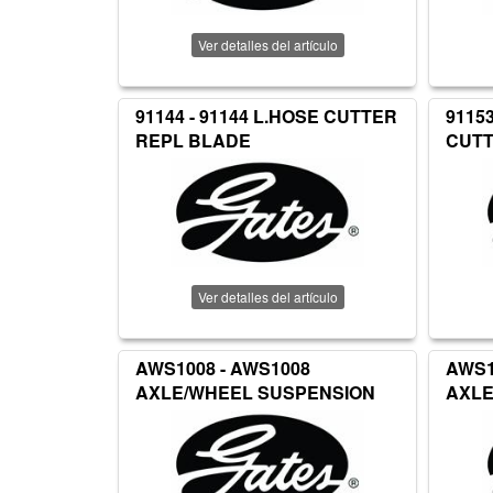
Ver detalles del artículo
91144 - 91144 L.HOSE CUTTER
9115
REPL BLADE
CUT
Ver detalles del artículo
AWS1008 - AWS1008
AWS1
AXLE/WHEEL SUSPENSION
AXLE