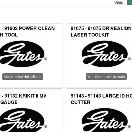
Vista:
2 - 91002 POWER CLEAN
91075 - 91075 DRIVEALIGN
H TOOL
LASER TOOLKIT
Ver detalles del artículo
Ver detalles del artículo
 - 91132 KRIKIT II MV
91143 - 91143 LARGE ID H
SGAUGE
CUTTER