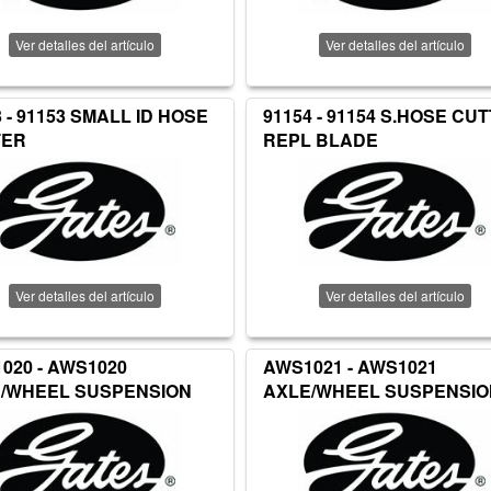
Ver detalles del artículo
Ver detalles del artículo
3 - 91153 SMALL ID HOSE
91154 - 91154 S.HOSE CU
TER
REPL BLADE
Ver detalles del artículo
Ver detalles del artículo
020 - AWS1020
AWS1021 - AWS1021
/WHEEL SUSPENSION
AXLE/WHEEL SUSPENSIO