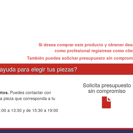
Si desea comprar este producto y obtener de
como profesional registrese como cli
También puedes solicitar presupuesto sin compro
ayuda para elegir tus piezas?
Solicita presupuesto
sin compromiso
rtos.
Puedes contactar con
la pieza que corresponda a tu
:00 a 13:30 y de 15:30 a 19:00