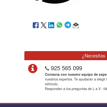
¿Necesitas 
925 565 099
Contacta con nuestro equipo de expe
nuestros expertos. Te ayudarán a elegir 
vehículo.
Responden a tus preguntas de L a V : 09