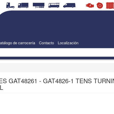
atálogo de carrocería
Contacto
Localización
ES GAT48261 - GAT4826-1 TENS TURN
L