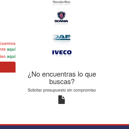
scuentos
ente
aquí
miso
aquí
¿No encuentras lo que
buscas?
Solicitar presupuesto sin compromiso