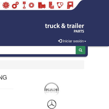
Iniciar sesión
ING