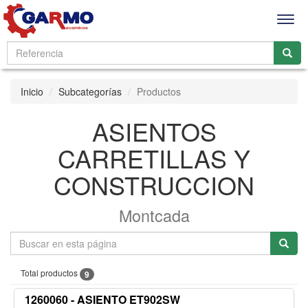
Men
Inicio
Subcategorías
Productos
ASIENTOS
CARRETILLAS Y
CONSTRUCCION
Montcada
Total productos
9
1260060 - ASIENTO ET902SW