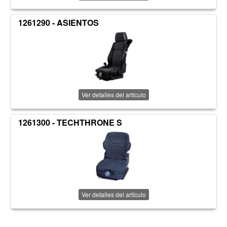
1261290 - ASIENTOS
Ver detalles del artículo
1261300 - TECHTHRONE S
Ver detalles del artículo