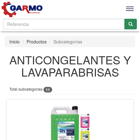
Men
Inicio
Productos
Subcategorías
ANTICONGELANTES Y
LAVAPARABRISAS
Total subcategorías
11